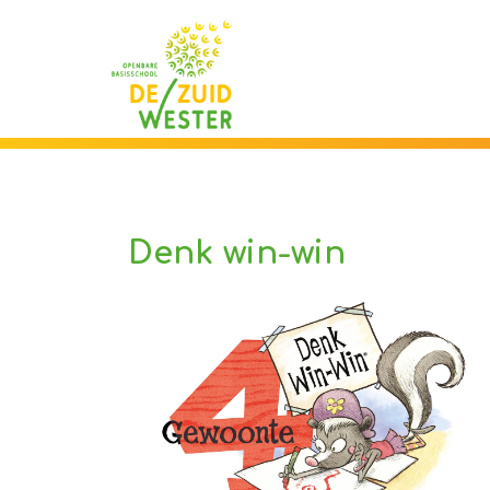
Onze school
Ons onderwijs
Denk win-win
Onze activiteiten
Praktische informatie
Kennismaking
Contact