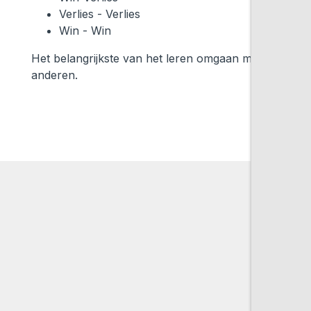
Verlies - Verlies
Win - Win
Het belangrijkste van het leren omgaan met gewoonte
anderen.