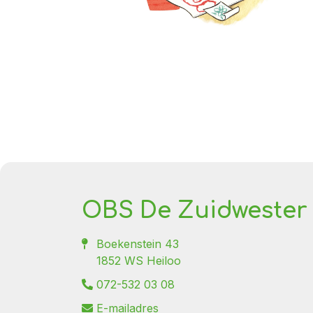
OBS De Zuidwester
Boekenstein 43
1852 WS Heiloo
072-532 03 08
E-mailadres